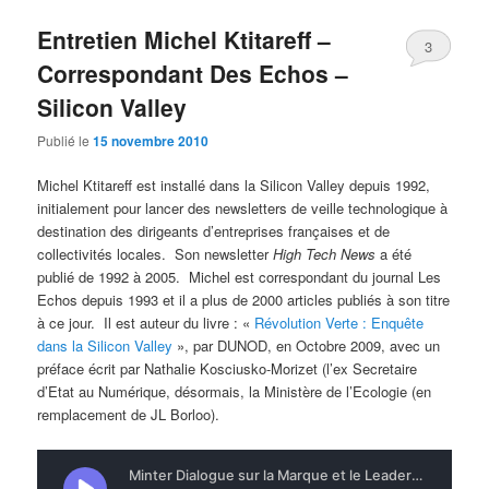
Entretien Michel Ktitareff –
3
Correspondant Des Echos –
Silicon Valley
Publié le
15 novembre 2010
Michel Ktitareff est installé dans la Silicon Valley depuis 1992,
initialement pour lancer des newsletters de veille technologique à
destination des dirigeants d’entreprises françaises et de
collectivités locales. Son newsletter
High Tech News
a été
publié de 1992 à 2005. Michel est correspondant du journal Les
Echos depuis 1993 et il a plus de 2000 articles publiés à son titre
à ce jour. Il est auteur du livre : «
Révolution Verte : Enquête
dans la Silicon Valley
», par DUNOD, en Octobre 2009, avec un
préface écrit par Nathalie Kosciusko-Morizet (l’ex Secretaire
d’Etat au Numérique, désormais, la Ministère de l’Ecologie (en
remplacement de JL Borloo).