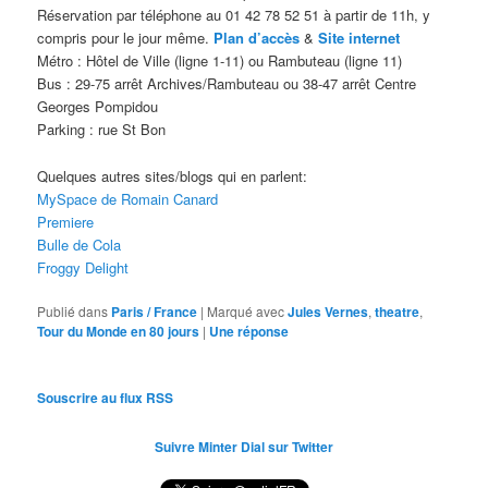
Réservation par téléphone au 01 42 78 52 51 à partir de 11h, y
compris pour le jour même.
Plan d’accès
&
Site internet
Métro : Hôtel de Ville (ligne 1-11) ou Rambuteau (ligne 11)
Bus : 29-75 arrêt Archives/Rambuteau ou 38-47 arrêt Centre
Georges Pompidou
Parking : rue St Bon
Quelques autres sites/blogs qui en parlent:
MySpace de Romain Canard
Premiere
Bulle de Cola
Froggy Delight
Publié dans
Paris / France
|
Marqué avec
Jules Vernes
,
theatre
,
Tour du Monde en 80 jours
|
Une
réponse
Souscrire au flux RSS
Suivre Minter Dial sur Twitter