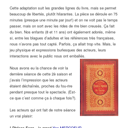
Cette adaptation suit les grandes lignes du livre, mais se permet
beaucoup de libertés, plutôt hilarantes. La pièce se déroule en 75
minutes (presque une minute par jour!) et on ne voit pas le temps
passer, mais on sort avec les rides de rire bien creusés. Ça fait
du bien. Nos enfants (8 et 11 ans) ont également adorés, même
si, entre les blagues d’adultes et les références très françaises,
nous n’avons pas tout capté. Parfois, ça allait trop vite. Mais, le
jeu physique et expressions burlesques des acteurs, leurs
interactions avec le public nous ont emballés.
Nous avons eu la chance de voir la
dernière séance de cette 2è saison et
j’avais l’impression que les acteurs
étaient déchaînés, proches du fou-rire
pendant presque tout le spectacle. (Est-
ce que c’est comme ça à chaque fois?).
Les acteurs qui ont fait de notre séance
un vrai plaisir:
*
Phileas Fogg
– le grand
Yan MERCOEUR