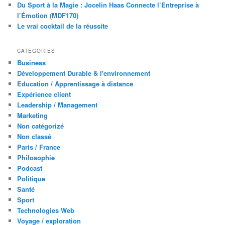
Du Sport à la Magie : Jocelin Haas Connecte l’Entreprise à
l’Émotion (MDF170)
Le vrai cocktail de la réussite
CATÉGORIES
Business
Développement Durable & l'environnement
Education / Apprentissage à distance
Expérience client
Leadership / Management
Marketing
Non catégorizé
Non classé
Paris / France
Philosophie
Podcast
Politique
Santé
Sport
Technologies Web
Voyage / exploration