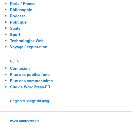
Paris / France
Philosophie
Podcast
Politique
Santé
Sport
Technologies Web
Voyage / exploration
MÉTA
Connexion
Flux des publications
Flux des commentaires
Site de WordPress-FR
Règles d'usage du blog
www.minterdial.fr