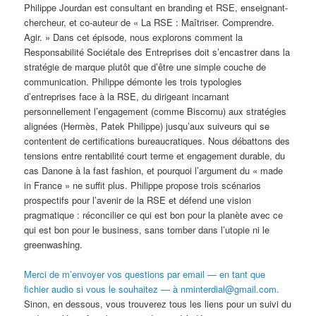
Philippe Jourdan est consultant en branding et RSE, enseignant-
chercheur, et co-auteur de « La RSE : Maîtriser. Comprendre.
Agir. » Dans cet épisode, nous explorons comment la
Responsabilité Sociétale des Entreprises doit s’encastrer dans la
stratégie de marque plutôt que d’être une simple couche de
communication. Philippe démonte les trois typologies
d’entreprises face à la RSE, du dirigeant incarnant
personnellement l’engagement (comme Biscornu) aux stratégies
alignées (Hermès, Patek Philippe) jusqu’aux suiveurs qui se
contentent de certifications bureaucratiques. Nous débattons des
tensions entre rentabilité court terme et engagement durable, du
cas Danone à la fast fashion, et pourquoi l’argument du « made
in France » ne suffit plus. Philippe propose trois scénarios
prospectifs pour l’avenir de la RSE et défend une vision
pragmatique : réconcilier ce qui est bon pour la planète avec ce
qui est bon pour le business, sans tomber dans l’utopie ni le
greenwashing.
Merci de m’envoyer vos questions par email — en tant que
fichier audio si vous le souhaitez — à nminterdial@gmail.com.
Sinon, en dessous, vous trouverez tous les liens pour un suivi du