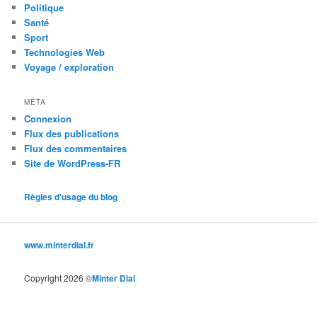
Politique
Santé
Sport
Technologies Web
Voyage / exploration
MÉTA
Connexion
Flux des publications
Flux des commentaires
Site de WordPress-FR
Règles d'usage du blog
www.minterdial.fr
Copyright 2026 ©
Minter Dial