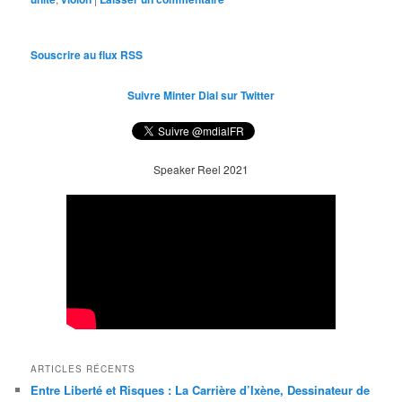
Souscrire au flux RSS
Suivre Minter Dial sur Twitter
Speaker Reel 2021
ARTICLES RÉCENTS
Entre Liberté et Risques : La Carrière d’Ixène, Dessinateur de