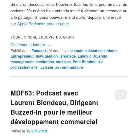
Sinon, en dessous, vous trouverez tous les liens pour un suivi du
podcast. Vous êtes bien entendu invité à déposer un message ou
à le partager. Si vous pouvez, merci d’aller déposer une revue
sur Apple Podcasts pour le noter.
POUR JOINDRE LUDOVIC DUJARDIN
Continuer la lecture
→
Publié dans
Podcast
|
Marqué avec
ecoute
,
education
,
enfants
,
Entrepreneur
,
flow
,
gestion
,
jardinage
,
Ludovic Dujardin
,
management
,
meditation
,
musique
,
Petit Bambou
,
vie
professionnelle
|
Laisser un commentaire
MDF63: Podcast avec
Laurent Blondeau, Dirigeant
Buzzed-In pour le meilleur
développement commercial
Publié le
12 juin 2012