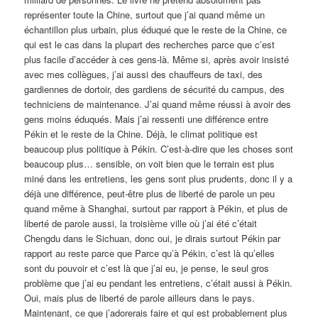
représenter toute la Chine, surtout que j’ai quand même un
échantillon plus urbain, plus éduqué que le reste de la Chine, ce
qui est le cas dans la plupart des recherches parce que c’est
plus facile d’accéder à ces gens-là. Même si, après avoir insisté
avec mes collègues, j’ai aussi des chauffeurs de taxi, des
gardiennes de dortoir, des gardiens de sécurité du campus, des
techniciens de maintenance. J’ai quand même réussi à avoir des
gens moins éduqués. Mais j’ai ressenti une différence entre
Pékin et le reste de la Chine. Déjà, le climat politique est
beaucoup plus politique à Pékin. C’est-à-dire que les choses sont
beaucoup plus… sensible, on voit bien que le terrain est plus
miné dans les entretiens, les gens sont plus prudents, donc il y a
déjà une différence, peut-être plus de liberté de parole un peu
quand même à Shanghai, surtout par rapport à Pékin, et plus de
liberté de parole aussi, la troisième ville où j’ai été c’était
Chengdu dans le Sichuan, donc oui, je dirais surtout Pékin par
rapport au reste parce que Parce qu’à Pékin, c’est là qu’elles
sont du pouvoir et c’est là que j’ai eu, je pense, le seul gros
problème que j’ai eu pendant les entretiens, c’était aussi à Pékin.
Oui, mais plus de liberté de parole ailleurs dans le pays.
Maintenant, ce que j’adorerais faire et qui est probablement plus