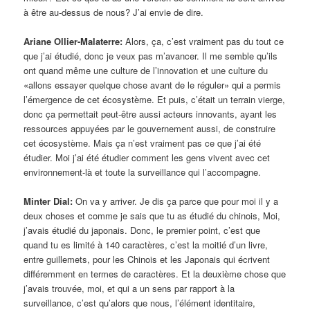
à être au-dessus de nous? J’ai envie de dire.
Ariane Ollier-Malaterre:
Alors, ça, c’est vraiment pas du tout ce
que j’ai étudié, donc je veux pas m’avancer. Il me semble qu’ils
ont quand même une culture de l’innovation et une culture du
«allons essayer quelque chose avant de le réguler» qui a permis
l’émergence de cet écosystème. Et puis, c’était un terrain vierge,
donc ça permettait peut-être aussi acteurs innovants, ayant les
ressources appuyées par le gouvernement aussi, de construire
cet écosystème. Mais ça n’est vraiment pas ce que j’ai été
étudier. Moi j’ai été étudier comment les gens vivent avec cet
environnement-là et toute la surveillance qui l’accompagne.
Minter Dial:
On va y arriver. Je dis ça parce que pour moi il y a
deux choses et comme je sais que tu as étudié du chinois, Moi,
j’avais étudié du japonais. Donc, le premier point, c’est que
quand tu es limité à 140 caractères, c’est la moitié d’un livre,
entre guillemets, pour les Chinois et les Japonais qui écrivent
différemment en termes de caractères. Et la deuxième chose que
j’avais trouvée, moi, et qui a un sens par rapport à la
surveillance, c’est qu’alors que nous, l’élément identitaire,