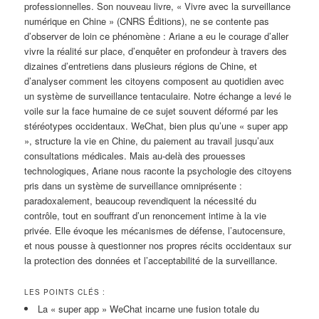
professionnelles. Son nouveau livre, « Vivre avec la surveillance
numérique en Chine » (CNRS Éditions), ne se contente pas
d’observer de loin ce phénomène : Ariane a eu le courage d’aller
vivre la réalité sur place, d’enquêter en profondeur à travers des
dizaines d’entretiens dans plusieurs régions de Chine, et
d’analyser comment les citoyens composent au quotidien avec
un système de surveillance tentaculaire. Notre échange a levé le
voile sur la face humaine de ce sujet souvent déformé par les
stéréotypes occidentaux. WeChat, bien plus qu’une « super app
», structure la vie en Chine, du paiement au travail jusqu’aux
consultations médicales. Mais au-delà des prouesses
technologiques, Ariane nous raconte la psychologie des citoyens
pris dans un système de surveillance omniprésente :
paradoxalement, beaucoup revendiquent la nécessité du
contrôle, tout en souffrant d’un renoncement intime à la vie
privée. Elle évoque les mécanismes de défense, l’autocensure,
et nous pousse à questionner nos propres récits occidentaux sur
la protection des données et l’acceptabilité de la surveillance.
LES POINTS CLÉS :
La « super app » WeChat incarne une fusion totale du