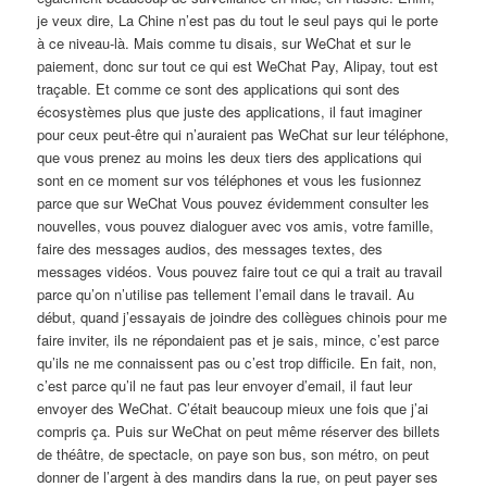
je veux dire, La Chine n’est pas du tout le seul pays qui le porte
à ce niveau-là. Mais comme tu disais, sur WeChat et sur le
paiement, donc sur tout ce qui est WeChat Pay, Alipay, tout est
traçable. Et comme ce sont des applications qui sont des
écosystèmes plus que juste des applications, il faut imaginer
pour ceux peut-être qui n’auraient pas WeChat sur leur téléphone,
que vous prenez au moins les deux tiers des applications qui
sont en ce moment sur vos téléphones et vous les fusionnez
parce que sur WeChat Vous pouvez évidemment consulter les
nouvelles, vous pouvez dialoguer avec vos amis, votre famille,
faire des messages audios, des messages textes, des
messages vidéos. Vous pouvez faire tout ce qui a trait au travail
parce qu’on n’utilise pas tellement l’email dans le travail. Au
début, quand j’essayais de joindre des collègues chinois pour me
faire inviter, ils ne répondaient pas et je sais, mince, c’est parce
qu’ils ne me connaissent pas ou c’est trop difficile. En fait, non,
c’est parce qu’il ne faut pas leur envoyer d’email, il faut leur
envoyer des WeChat. C’était beaucoup mieux une fois que j’ai
compris ça. Puis sur WeChat on peut même réserver des billets
de théâtre, de spectacle, on paye son bus, son métro, on peut
donner de l’argent à des mandirs dans la rue, on peut payer ses