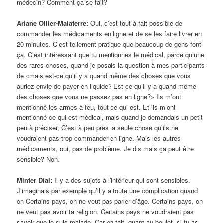
médecin? Comment ça se fait?
Ariane Ollier-Malaterre:
Oui, c’est tout à fait possible de
commander les médicaments en ligne et de se les faire livrer en
20 minutes. C’est tellement pratique que beaucoup de gens font
ça. C’est intéressant que tu mentionnes le médical, parce qu’une
des rares choses, quand je posais la question à mes participants
de «mais est-ce qu’il y a quand même des choses que vous
auriez envie de payer en liquide? Est-ce qu’il y a quand même
des choses que vous ne passez pas en ligne?» Ils m’ont
mentionné les armes à feu, tout ce qui est. Et ils m’ont
mentionné ce qui est médical, mais quand je demandais un petit
peu à préciser, C’est à peu près la seule chose qu’ils ne
voudraient pas trop commander en ligne. Mais les autres
médicaments, oui, pas de problème. Je dis mais ça peut être
sensible? Non.
Minter Dial:
Il y a des sujets à l’intérieur qui sont sensibles.
J’imaginais par exemple qu’il y a toute une complication quand
on Certains pays, on ne veut pas parler d’âge. Certains pays, on
ne veut pas avoir ta religion. Certains pays ne voudraient pas
savoir que je suis malade. Car en fait, quant au boulot, si tu as