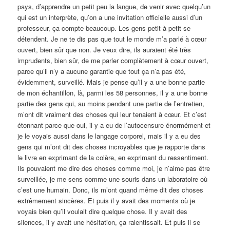
pays, d’apprendre un petit peu la langue, de venir avec quelqu’un
qui est un interprète, qu’on a une invitation officielle aussi d’un
professeur, ça compte beaucoup. Les gens petit à petit se
détendent. Je ne te dis pas que tout le monde m’a parlé à cœur
ouvert, bien sûr que non. Je veux dire, ils auraient été très
imprudents, bien sûr, de me parler complètement à cœur ouvert,
parce qu’il n’y a aucune garantie que tout ça n’a pas été,
évidemment, surveillé. Mais je pense qu’il y a une bonne partie
de mon échantillon, là, parmi les 58 personnes, il y a une bonne
partie des gens qui, au moins pendant une partie de l’entretien,
m’ont dit vraiment des choses qui leur tenaient à cœur. Et c’est
étonnant parce que oui, il y a eu de l’autocensure énormément et
je le voyais aussi dans le langage corporel, mais il y a eu des
gens qui m’ont dit des choses incroyables que je rapporte dans
le livre en exprimant de la colère, en exprimant du ressentiment.
Ils pouvaient me dire des choses comme moi, je n’aime pas être
surveillée, je me sens comme une souris dans un laboratoire où
c’est une humain. Donc, ils m’ont quand même dit des choses
extrêmement sincères. Et puis il y avait des moments où je
voyais bien qu’il voulait dire quelque chose. Il y avait des
silences, il y avait une hésitation, ça ralentissait. Et puis il se