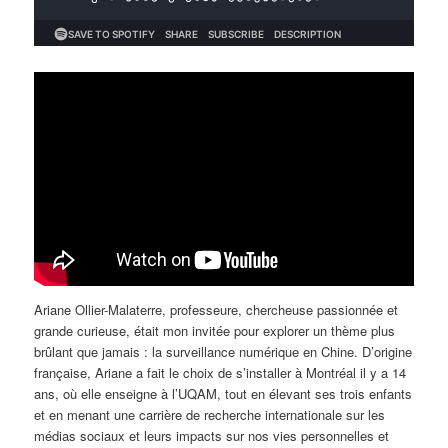
Ariane Ollier-Malaterre, professeure, chercheuse passionnée et
grande curieuse, était mon invitée pour explorer un thème plus
brûlant que jamais : la surveillance numérique en Chine. D’origine
française, Ariane a fait le choix de s’installer à Montréal il y a 14
ans, où elle enseigne à l’UQAM, tout en élevant ses trois enfants
et en menant une carrière de recherche internationale sur les
médias sociaux et leurs impacts sur nos vies personnelles et