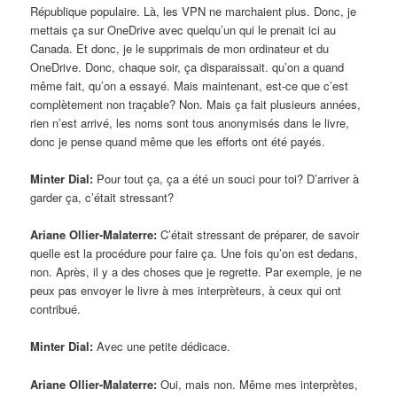
République populaire. Là, les VPN ne marchaient plus. Donc, je
mettais ça sur OneDrive avec quelqu’un qui le prenait ici au
Canada. Et donc, je le supprimais de mon ordinateur et du
OneDrive. Donc, chaque soir, ça disparaissait. qu’on a quand
même fait, qu’on a essayé. Mais maintenant, est-ce que c’est
complètement non traçable? Non. Mais ça fait plusieurs années,
rien n’est arrivé, les noms sont tous anonymisés dans le livre,
donc je pense quand même que les efforts ont été payés.
Minter Dial:
Pour tout ça, ça a été un souci pour toi? D’arriver à
garder ça, c’était stressant?
Ariane Ollier-Malaterre:
C’était stressant de préparer, de savoir
quelle est la procédure pour faire ça. Une fois qu’on est dedans,
non. Après, il y a des choses que je regrette. Par exemple, je ne
peux pas envoyer le livre à mes interprèteurs, à ceux qui ont
contribué.
Minter Dial:
Avec une petite dédicace.
Ariane Ollier-Malaterre:
Oui, mais non. Même mes interprètes,