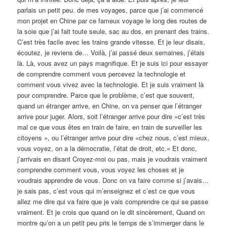
parlais un petit peu. de mes voyages, parce que j’ai commencé
mon projet en Chine par ce fameux voyage le long des routes de
la soie que j’ai fait toute seule, sac au dos, en prenant des trains.
C’est très facile avec les trains grande vitesse. Et je leur disais,
écoutez, je reviens de… Voilà, j’ai passé deux semaines, j’étais
là. Là, vous avez un pays magnifique. Et je suis ici pour essayer
de comprendre comment vous percevez la technologie et
comment vous vivez avec la technologie. Et je suis vraiment là
pour comprendre. Parce que le problème, c’est que souvent,
quand un étranger arrive, en Chine, on va penser que l’étranger
arrive pour juger. Alors, soit l’étranger arrive pour dire «c’est très
mal ce que vous êtes en train de faire, en train de surveiller les
citoyens », ou l’étranger arrive pour dire «chez nous, c’est mieux,
vous voyez, on a la démocratie, l’état de droit, etc.» Et donc,
j’arrivais en disant Croyez-moi ou pas, mais je voudrais vraiment
comprendre comment vous, vous voyez les choses et je
voudrais apprendre de vous. Donc on va faire comme si j’avais…
je sais pas, c’est vous qui m’enseignez et c’est ce que vous
allez me dire qui va faire que je vais comprendre ce qui se passe
vraiment. Et je crois que quand on le dit sincèrement, Quand on
montre qu’on a un petit peu pris le temps de s’immerger dans le