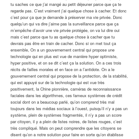
tu saches ce que j’ai mangé au petit déjeuner parce que ça te
regarde pas. C’est vraiment j’ai quelque chose à cacher. Et donc
c’est pour ça que je demande à préserver ma vie privée. Donc
quelqu’un qui va dire j’aime pas la surveillance parce que ça
m’empêche d’avoir une vie privée protégée, on va lui dire oui
mais c’est parce que tu as quelque chose à cacher que tu
devrais pas être en train de cacher. Donc si on met tout ça
ensemble, On a un gouvernement central qui propose une
technologie qui en plus est vue de manière hyper optimiste,
hyper positive, et on se dit c’est ça la solution. On a ces trois
récits de failles morales et en face on a l’antidote. On a le
gouvernement central qui propose de la protection, de la stabilité,
qui est appuyé sur de la technologie qui est vue très
positivement, la Chine pionnière, caméras de reconnaissance
faciales dans les algorithmes, ces fameux systèmes de crédit
social dont on a beaucoup parlé, qu’on comprend très mal
toujours dans les médias sociaux à l’ouest, puisqu’il n’y a pas un
système, plein de systèmes fragmentés, il n’y a pas un score
par citoyen, il y a plein de listes noires, de listes rouges, c’est
très compliqué. Mais on peut comprendre que les citoyens se
disent qu’on a notre solution pour faire en sorte qu’on établisse