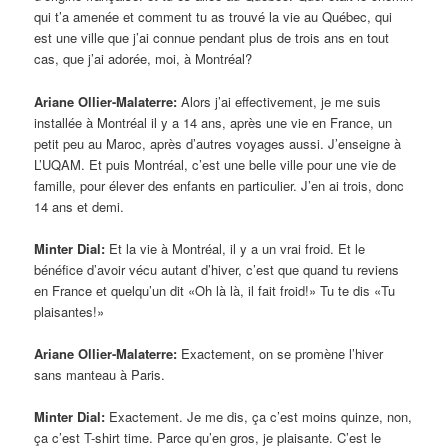
qui t’a amenée et comment tu as trouvé la vie au Québec, qui
est une ville que j’ai connue pendant plus de trois ans en tout
cas, que j’ai adorée, moi, à Montréal?
Ariane Ollier-Malaterre:
Alors j’ai effectivement, je me suis
installée à Montréal il y a 14 ans, après une vie en France, un
petit peu au Maroc, après d’autres voyages aussi. J’enseigne à
L’UQAM. Et puis Montréal, c’est une belle ville pour une vie de
famille, pour élever des enfants en particulier. J’en ai trois, donc
14 ans et demi.
Minter Dial:
Et la vie à Montréal, il y a un vrai froid. Et le
bénéfice d’avoir vécu autant d’hiver, c’est que quand tu reviens
en France et quelqu’un dit «Oh là là, il fait froid!» Tu te dis «Tu
plaisantes!»
Ariane Ollier-Malaterre:
Exactement, on se promène l’hiver
sans manteau à Paris.
Minter Dial:
Exactement. Je me dis, ça c’est moins quinze, non,
ça c’est T-shirt time. Parce qu’en gros, je plaisante. C’est le