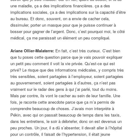
une maladie, ça a des implications financières. ça a des
implications sociales, ça a des implications sur la capacité d’être
au bureau. Et donc, souvent, on a envie de cacher cela,
dissimuler, porter un masque pour que je puisse continuer à
bosser pour gagner de l’argent. Donc, c’est pourquoi moi, le côté
médical, ça me paraissait un élément un peu compliqué.
Ariane Ollier-Malaterre:
En fait, c’est très curieux. C’est bien
que tu poses cette question parce que je vais pouvoir expliquer
un petit peu comment il voit la vie privée. Qu’est-ce qui est
privé? Le risque que des informations médicales, y compris très
très sensibles, soient partagées à l’employeur, soient partagées
au gouvernement, soient partagées à d’autres, ça n’est pas
vraiment sur le radar des gens à qui j’ai parlé, tout du moins.
Mais par contre, ils vont le cacher au sein de leur famille. Une
fois, je raconte cette anecdote parce que ça m’a permis de
comprendre beaucoup de choses. J’avais mon interprète à
Pékin, avec qui on passait beaucoup de temps dans les taxis,
dans les entretiens, le soir à débriefer, donc on est devenus un
peu proches. Un jour, il a dû s’absenter, il devait aller à l’hôpital
pour un contrôle, il faisait de l’hypertension, il était jeune