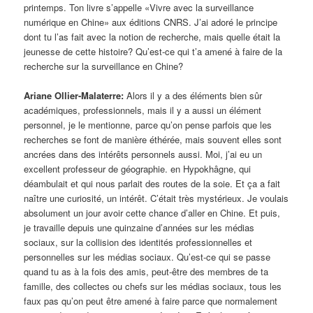
printemps. Ton livre s’appelle «Vivre avec la surveillance
numérique en Chine» aux éditions CNRS. J’ai adoré le principe
dont tu l’as fait avec la notion de recherche, mais quelle était la
jeunesse de cette histoire? Qu’est-ce qui t’a amené à faire de la
recherche sur la surveillance en Chine?
Ariane Ollier-Malaterre:
Alors il y a des éléments bien sûr
académiques, professionnels, mais il y a aussi un élément
personnel, je le mentionne, parce qu’on pense parfois que les
recherches se font de manière éthérée, mais souvent elles sont
ancrées dans des intérêts personnels aussi. Moi, j’ai eu un
excellent professeur de géographie. en Hypokhâgne, qui
déambulait et qui nous parlait des routes de la soie. Et ça a fait
naître une curiosité, un intérêt. C’était très mystérieux. Je voulais
absolument un jour avoir cette chance d’aller en Chine. Et puis,
je travaille depuis une quinzaine d’années sur les médias
sociaux, sur la collision des identités professionnelles et
personnelles sur les médias sociaux. Qu’est-ce qui se passe
quand tu as à la fois des amis, peut-être des membres de ta
famille, des collectes ou chefs sur les médias sociaux, tous les
faux pas qu’on peut être amené à faire parce que normalement