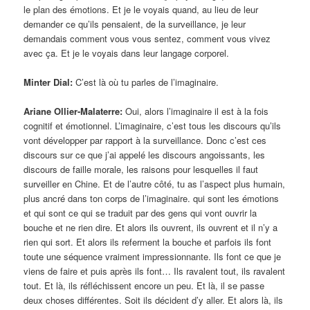
le plan des émotions. Et je le voyais quand, au lieu de leur
demander ce qu’ils pensaient, de la surveillance, je leur
demandais comment vous vous sentez, comment vous vivez
avec ça. Et je le voyais dans leur langage corporel.
Minter Dial:
C’est là où tu parles de l’imaginaire.
Ariane Ollier-Malaterre:
Oui, alors l’imaginaire il est à la fois
cognitif et émotionnel. L’imaginaire, c’est tous les discours qu’ils
vont développer par rapport à la surveillance. Donc c’est ces
discours sur ce que j’ai appelé les discours angoissants, les
discours de faille morale, les raisons pour lesquelles il faut
surveiller en Chine. Et de l’autre côté, tu as l’aspect plus humain,
plus ancré dans ton corps de l’imaginaire. qui sont les émotions
et qui sont ce qui se traduit par des gens qui vont ouvrir la
bouche et ne rien dire. Et alors ils ouvrent, ils ouvrent et il n’y a
rien qui sort. Et alors ils referment la bouche et parfois ils font
toute une séquence vraiment impressionnante. Ils font ce que je
viens de faire et puis après ils font… Ils ravalent tout, ils ravalent
tout. Et là, ils réfléchissent encore un peu. Et là, il se passe
deux choses différentes. Soit ils décident d’y aller. Et alors là, ils