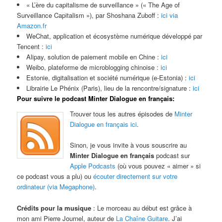
« L’ère du capitalisme de surveillance » (« The Age of
Surveillance Capitalism »), par Shoshana Zuboff :
ici via
Amazon.fr
WeChat, application et écosystème numérique développé par
Tencent :
ici
Alipay, solution de paiement mobile en Chine :
ici
Weibo, plateforme de microblogging chinoise :
ici
Estonie, digitalisation et société numérique (e-Estonia) :
ici
Librairie Le Phénix (Paris), lieu de la rencontre/signature :
ici
Pour suivre le podcast Minter Dialogue en français:
Trouver tous les autres épisodes de
Minter
Dialogue en français ici
.
Sinon, je vous invite à vous souscrire au
Minter Dialogue en français
podcast sur
Apple Podcasts
(où vous pouvez « aimer » si
ce podcast vous a plu) ou
écouter directement sur votre
ordinateur (via Megaphone)
.
Crédits pour la musique
: Le morceau au début est grâce à
mon ami Pierre Journel, auteur de
La Chaîne Guitare
. J’ai