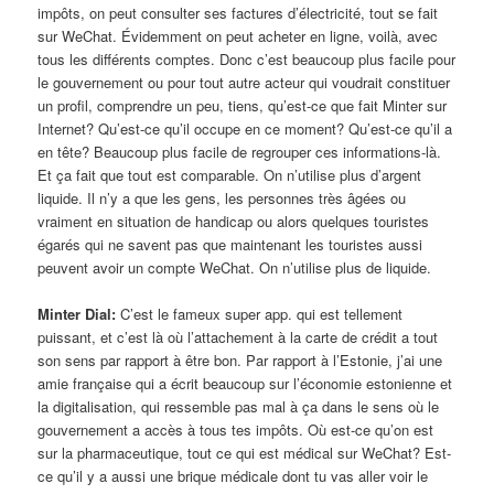
impôts, on peut consulter ses factures d’électricité, tout se fait
sur WeChat. Évidemment on peut acheter en ligne, voilà, avec
tous les différents comptes. Donc c’est beaucoup plus facile pour
le gouvernement ou pour tout autre acteur qui voudrait constituer
un profil, comprendre un peu, tiens, qu’est-ce que fait Minter sur
Internet? Qu’est-ce qu’il occupe en ce moment? Qu’est-ce qu’il a
en tête? Beaucoup plus facile de regrouper ces informations-là.
Et ça fait que tout est comparable. On n’utilise plus d’argent
liquide. Il n’y a que les gens, les personnes très âgées ou
vraiment en situation de handicap ou alors quelques touristes
égarés qui ne savent pas que maintenant les touristes aussi
peuvent avoir un compte WeChat. On n’utilise plus de liquide.
Minter Dial:
C’est le fameux super app. qui est tellement
puissant, et c’est là où l’attachement à la carte de crédit a tout
son sens par rapport à être bon. Par rapport à l’Estonie, j’ai une
amie française qui a écrit beaucoup sur l’économie estonienne et
la digitalisation, qui ressemble pas mal à ça dans le sens où le
gouvernement a accès à tous tes impôts. Où est-ce qu’on est
sur la pharmaceutique, tout ce qui est médical sur WeChat? Est-
ce qu’il y a aussi une brique médicale dont tu vas aller voir le