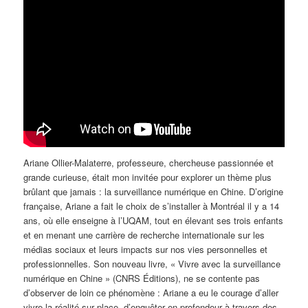
Ariane Ollier-Malaterre, professeure, chercheuse passionnée et
grande curieuse, était mon invitée pour explorer un thème plus
brûlant que jamais : la surveillance numérique en Chine. D’origine
française, Ariane a fait le choix de s’installer à Montréal il y a 14
ans, où elle enseigne à l’UQAM, tout en élevant ses trois enfants
et en menant une carrière de recherche internationale sur les
médias sociaux et leurs impacts sur nos vies personnelles et
professionnelles. Son nouveau livre, « Vivre avec la surveillance
numérique en Chine » (CNRS Éditions), ne se contente pas
d’observer de loin ce phénomène : Ariane a eu le courage d’aller
vivre la réalité sur place, d’enquêter en profondeur à travers des