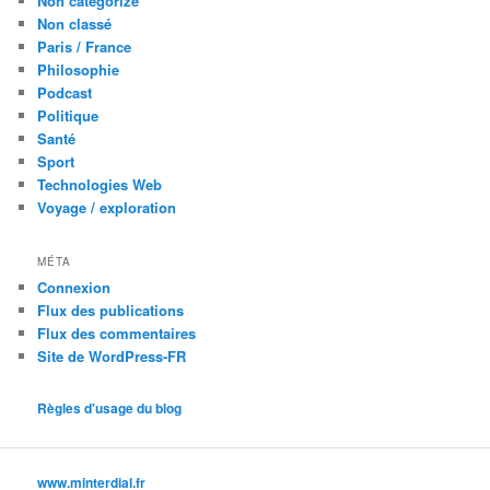
Non catégorizé
Non classé
Paris / France
Philosophie
Podcast
Politique
Santé
Sport
Technologies Web
Voyage / exploration
MÉTA
Connexion
Flux des publications
Flux des commentaires
Site de WordPress-FR
Règles d'usage du blog
www.minterdial.fr