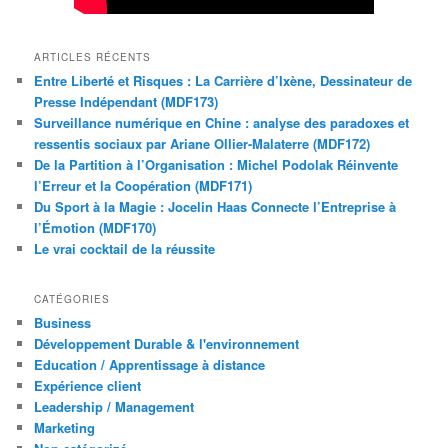
ARTICLES RÉCENTS
Entre Liberté et Risques : La Carrière d’Ixène, Dessinateur de
Presse Indépendant (MDF173)
Surveillance numérique en Chine : analyse des paradoxes et
ressentis sociaux par Ariane Ollier-Malaterre (MDF172)
De la Partition à l’Organisation : Michel Podolak Réinvente
l’Erreur et la Coopération (MDF171)
Du Sport à la Magie : Jocelin Haas Connecte l’Entreprise à
l’Émotion (MDF170)
Le vrai cocktail de la réussite
CATÉGORIES
Business
Développement Durable & l'environnement
Education / Apprentissage à distance
Expérience client
Leadership / Management
Marketing