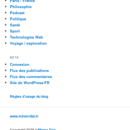
Paris / France
Philosophie
Podcast
Politique
Santé
Sport
Technologies Web
Voyage / exploration
MÉTA
Connexion
Flux des publications
Flux des commentaires
Site de WordPress-FR
Règles d'usage du blog
www.minterdial.fr
Copyright 2026 ©
Minter Dial