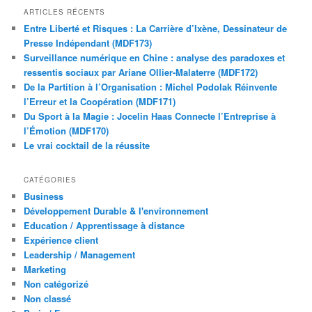
ARTICLES RÉCENTS
Entre Liberté et Risques : La Carrière d’Ixène, Dessinateur de
Presse Indépendant (MDF173)
Surveillance numérique en Chine : analyse des paradoxes et
ressentis sociaux par Ariane Ollier-Malaterre (MDF172)
De la Partition à l’Organisation : Michel Podolak Réinvente
l’Erreur et la Coopération (MDF171)
Du Sport à la Magie : Jocelin Haas Connecte l’Entreprise à
l’Émotion (MDF170)
Le vrai cocktail de la réussite
CATÉGORIES
Business
Développement Durable & l'environnement
Education / Apprentissage à distance
Expérience client
Leadership / Management
Marketing
Non catégorizé
Non classé