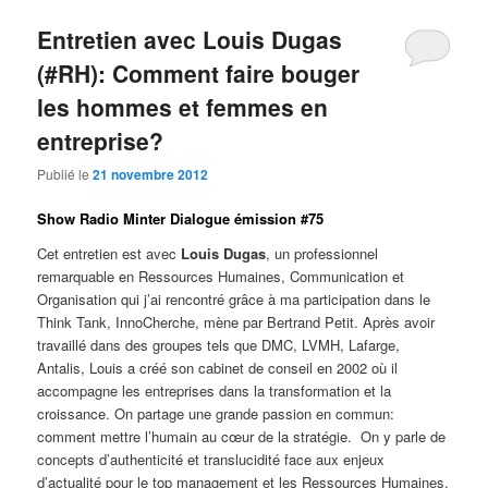
Entretien avec Louis Dugas
(#RH): Comment faire bouger
les hommes et femmes en
entreprise?
Publié le
21 novembre 2012
Show Radio Minter Dialogue émission #75
Cet entretien est avec
Louis Dugas
, un professionnel
remarquable en Ressources Humaines, Communication et
Organisation qui j’ai rencontré grâce à ma participation dans le
Think Tank, InnoCherche, mène par Bertrand Petit. Après avoir
travaillé dans des groupes tels que DMC, LVMH, Lafarge,
Antalis, Louis a créé son cabinet de conseil en 2002 où il
accompagne les entreprises dans la transformation et la
croissance. On partage une grande passion en commun:
comment mettre l’humain au cœur de la stratégie. On y parle de
concepts d’authenticité et translucidité face aux enjeux
d’actualité pour le top management et les Ressources Humaines.