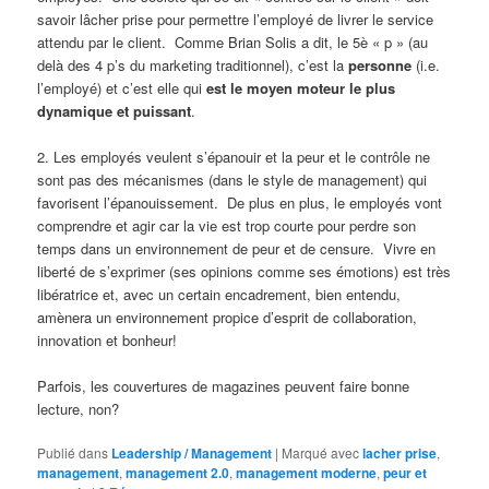
savoir lâcher prise pour permettre l’employé de livrer le service
attendu par le client. Comme Brian Solis a dit, le 5è « p » (au
delà des 4 p’s du marketing traditionnel), c’est la
personne
(i.e.
l’employé) et c’est elle qui
est le moyen moteur le plus
dynamique et puissant
.
2. Les employés veulent s’épanouir et la peur et le contrôle ne
sont pas des mécanismes (dans le style de management) qui
favorisent l’épanouissement. De plus en plus, le employés vont
comprendre et agir car la vie est trop courte pour perdre son
temps dans un environnement de peur et de censure. Vivre en
liberté de s’exprimer (ses opinions comme ses émotions) est très
libératrice et, avec un certain encadrement, bien entendu,
amènera un environnement propice d’esprit de collaboration,
innovation et bonheur!
Parfois, les couvertures de magazines peuvent faire bonne
lecture, non?
Publié dans
Leadership / Management
|
Marqué avec
lacher prise
,
management
,
management 2.0
,
management moderne
,
peur et