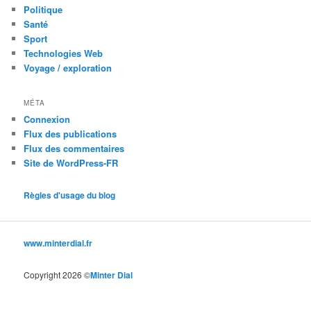
Politique
Santé
Sport
Technologies Web
Voyage / exploration
MÉTA
Connexion
Flux des publications
Flux des commentaires
Site de WordPress-FR
Règles d'usage du blog
www.minterdial.fr
Copyright 2026 ©
Minter Dial