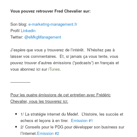
Vous pouvez retrouver Fred Chevalier sur:
Son blog:
e-marketing-management.fr
Profil
Linkedin
Twitter:
@eMkgManagement
J’espère que vous y trouverez de l’intérêt. N’hésitez pas à
laisser vos commentaires. Et, si jamais ça vous tente, vous
pouvez trouver d’autres émissions (”podcasts”) en français et
vous abonnez ici sur
iTunes
.
—————
Pour les quatre émissions de cet entretien avec Frédéric
Chevalier, vous les trouverez ici:
1/ La stratégie internet du Medef. L’histoire, les succès et
echecs et leçons à en tirer.
Emission #1
2/ Conseils pour le PDG pour développer son business sur
l’Internet.
Emission #2