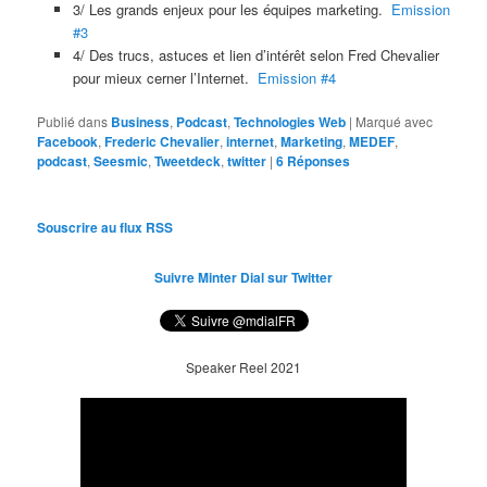
3/ Les grands enjeux pour les équipes marketing.
Emission
#3
4/ Des trucs, astuces et lien d’intérêt selon Fred Chevalier
pour mieux cerner l’Internet.
Emission #4
Publié dans
Business
,
Podcast
,
Technologies Web
|
Marqué avec
Facebook
,
Frederic Chevalier
,
internet
,
Marketing
,
MEDEF
,
podcast
,
Seesmic
,
Tweetdeck
,
twitter
|
6
Réponses
Souscrire au flux RSS
Suivre Minter Dial sur Twitter
Speaker Reel 2021