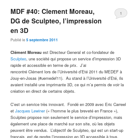
MDF #40: Clement Moreau,
1
DG de Sculpteo, l’impression
en 3D
Publié le
5 septembre 2011
Clément Moreau
est Directeur General et co-fondateur de
Sculpteo
, une société qui propose un service dʼimpression 3D
rapide et accessible en terme de prix. J’ai
rencontré Clément lors de l’Université d’Eté 2011 du MEDEF à
Jouy-en-Josas (#uemedef11). Au stand à l’Université d’Eté, ils
avaient installé une imprimante 3D, ce qui m’a permis de voir la
création en direct de certains objets.
C’est un service très innovant. Fondé en 2009 avec Eric Carreel
et
Jacques Lewiner
(« l’homme le plus breveté en France »),
Sculpteo propose non seulement le service d’impression, mais
également une place de marché sur son site, où les objets
peuvent être vendus. L’objectif de Sculpteo, qui est un start-up
français, est de rendre l’impression en 3D accessible à tous.