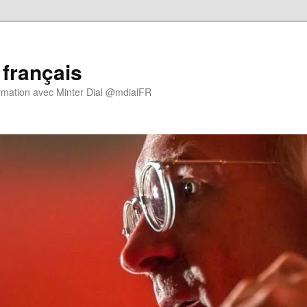
 français
rmation avec Minter Dial @mdialFR