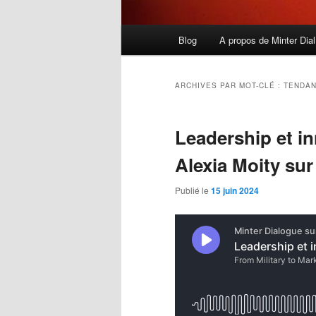
Menu
Blog
A propos de Minter Dial
principal
ARCHIVES PAR MOT-CLÉ :
TENDAN
Leadership et i
Alexia Moity sur
Publié le
15 juin 2024