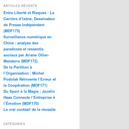
ARTICLES RÉCENTS
Entre Liberté et Risques : La
Carrière d’Ixène, Dessinateur
de Presse Indépendant
(MDF173)
Surveillance numérique en
Chine : analyse des
paradoxes et ressentis
sociaux par Ariane Ollier-
Malaterre (MDF172)
De la Partition à
l’Organisation : Michel
Podolak Réinvente l’Erreur et
la Coopération (MDF171)
Du Sport à la Magie : Jocelin
Haas Connecte l’Entreprise à
l’Émotion (MDF170)
Le vrai cocktail de la réussite
CATÉGORIES