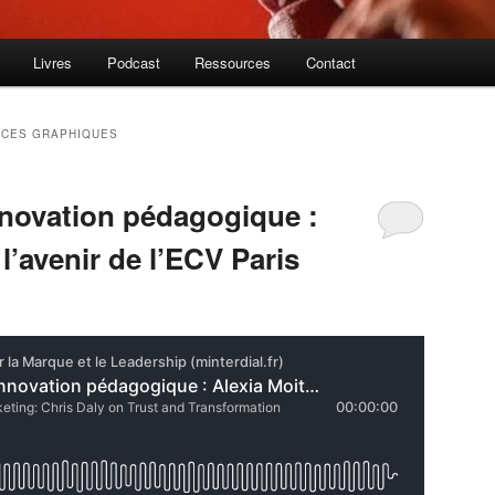
Livres
Podcast
Ressources
Contact
CES GRAPHIQUES
nnovation pédagogique :
 l’avenir de l’ECV Paris