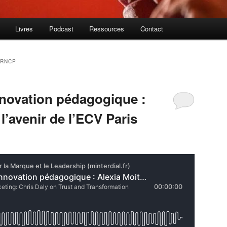
Livres
Podcast
Ressources
Contact
 RNCP
nnovation pédagogique :
 l’avenir de l’ECV Paris