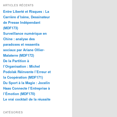
ARTICLES RÉCENTS
Entre Liberté et Risques : La
Carrière d’Ixène, Dessinateur
de Presse Indépendant
(MDF173)
Surveillance numérique en
Chine : analyse des
paradoxes et ressentis
sociaux par Ariane Ollier-
Malaterre (MDF172)
De la Partition à
l’Organisation : Michel
Podolak Réinvente l’Erreur et
la Coopération (MDF171)
Du Sport à la Magie : Jocelin
Haas Connecte l’Entreprise à
l’Émotion (MDF170)
Le vrai cocktail de la réussite
CATÉGORIES