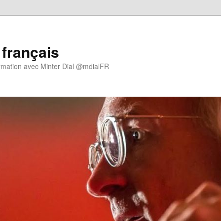
 français
rmation avec Minter Dial @mdialFR