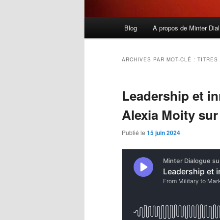
Menu
Blog
A propos de Minter Dial
principal
ARCHIVES PAR MOT-CLÉ :
TITRES
Leadership et i
Alexia Moity sur
Publié le
15 juin 2024