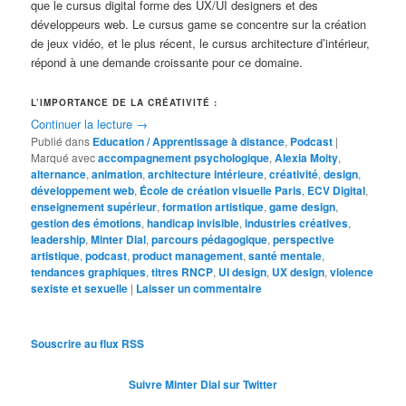
que le cursus digital forme des UX/UI designers et des
développeurs web. Le cursus game se concentre sur la création
de jeux vidéo, et le plus récent, le cursus architecture d’intérieur,
répond à une demande croissante pour ce domaine.
L’IMPORTANCE DE LA CRÉATIVITÉ :
Continuer la lecture
→
Publié dans
Education / Apprentissage à distance
,
Podcast
|
Marqué avec
accompagnement psychologique
,
Alexia Moity
,
alternance
,
animation
,
architecture intérieure
,
créativité
,
design
,
développement web
,
École de création visuelle Paris
,
ECV Digital
,
enseignement supérieur
,
formation artistique
,
game design
,
gestion des émotions
,
handicap invisible
,
industries créatives
,
leadership
,
Minter Dial
,
parcours pédagogique
,
perspective
artistique
,
podcast
,
product management
,
santé mentale
,
tendances graphiques
,
titres RNCP
,
UI design
,
UX design
,
violence
sexiste et sexuelle
|
Laisser un commentaire
Souscrire au flux RSS
Suivre Minter Dial sur Twitter