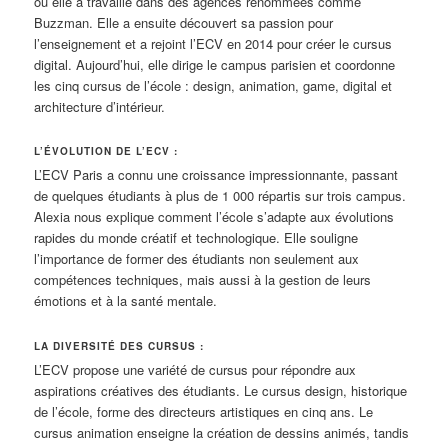
où elle a travaillé dans des agences renommées comme
Buzzman. Elle a ensuite découvert sa passion pour
l’enseignement et a rejoint l’ECV en 2014 pour créer le cursus
digital. Aujourd’hui, elle dirige le campus parisien et coordonne
les cinq cursus de l’école : design, animation, game, digital et
architecture d’intérieur.
L’ÉVOLUTION DE L’ECV :
L’ECV Paris a connu une croissance impressionnante, passant
de quelques étudiants à plus de 1 000 répartis sur trois campus.
Alexia nous explique comment l’école s’adapte aux évolutions
rapides du monde créatif et technologique. Elle souligne
l’importance de former des étudiants non seulement aux
compétences techniques, mais aussi à la gestion de leurs
émotions et à la santé mentale.
LA DIVERSITÉ DES CURSUS :
L’ECV propose une variété de cursus pour répondre aux
aspirations créatives des étudiants. Le cursus design, historique
de l’école, forme des directeurs artistiques en cinq ans. Le
cursus animation enseigne la création de dessins animés, tandis