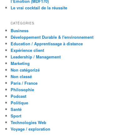
l’Émotion (MDF170)
Le vrai cocktail de la réussite
CATÉGORIES
Business
Développement Durable & l'environnement
Education / Apprentissage à distance
Expérience client
Leadership / Management
Marketing
Non catégorizé
Non classé
Paris / France
Philosophie
Podcast
Politique
Santé
Sport
Technologies Web
Voyage / exploration