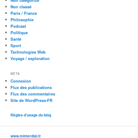
Non catégorizé
Non classé
Paris / France
Philosophie
Podcast
Politique
Santé
Sport
Technologies Web
Voyage / exploration
MÉTA
Connexion
Flux des publications
Flux des commentaires
Site de WordPress-FR
Règles d'usage du blog
www.minterdial.fr