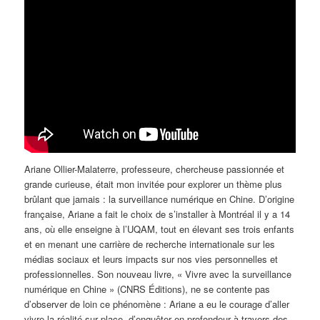
Ariane Ollier-Malaterre, professeure, chercheuse passionnée et
grande curieuse, était mon invitée pour explorer un thème plus
brûlant que jamais : la surveillance numérique en Chine. D’origine
française, Ariane a fait le choix de s’installer à Montréal il y a 14
ans, où elle enseigne à l’UQAM, tout en élevant ses trois enfants
et en menant une carrière de recherche internationale sur les
médias sociaux et leurs impacts sur nos vies personnelles et
professionnelles. Son nouveau livre, « Vivre avec la surveillance
numérique en Chine » (CNRS Éditions), ne se contente pas
d’observer de loin ce phénomène : Ariane a eu le courage d’aller
vivre la réalité sur place, d’enquêter en profondeur à travers des