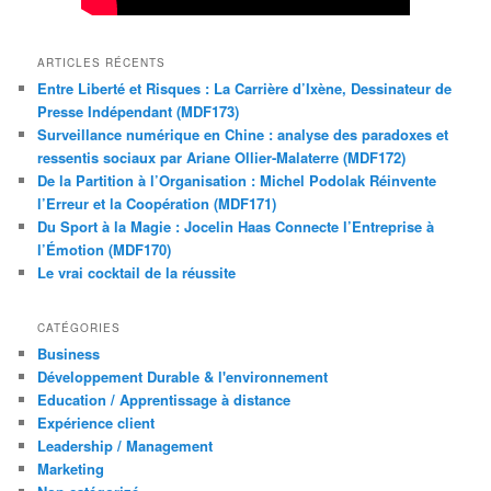
ARTICLES RÉCENTS
Entre Liberté et Risques : La Carrière d’Ixène, Dessinateur de
Presse Indépendant (MDF173)
Surveillance numérique en Chine : analyse des paradoxes et
ressentis sociaux par Ariane Ollier-Malaterre (MDF172)
De la Partition à l’Organisation : Michel Podolak Réinvente
l’Erreur et la Coopération (MDF171)
Du Sport à la Magie : Jocelin Haas Connecte l’Entreprise à
l’Émotion (MDF170)
Le vrai cocktail de la réussite
CATÉGORIES
Business
Développement Durable & l'environnement
Education / Apprentissage à distance
Expérience client
Leadership / Management
Marketing