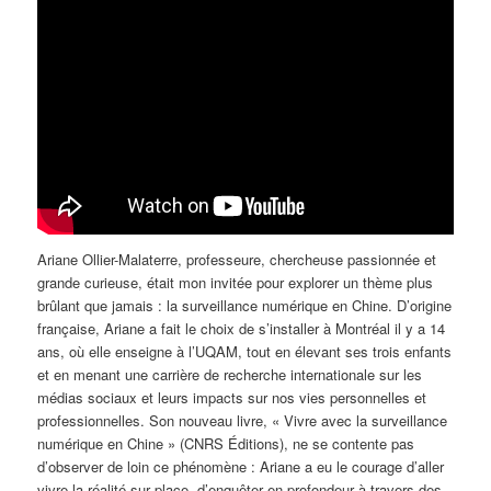
Ariane Ollier-Malaterre, professeure, chercheuse passionnée et
grande curieuse, était mon invitée pour explorer un thème plus
brûlant que jamais : la surveillance numérique en Chine. D’origine
française, Ariane a fait le choix de s’installer à Montréal il y a 14
ans, où elle enseigne à l’UQAM, tout en élevant ses trois enfants
et en menant une carrière de recherche internationale sur les
médias sociaux et leurs impacts sur nos vies personnelles et
professionnelles. Son nouveau livre, « Vivre avec la surveillance
numérique en Chine » (CNRS Éditions), ne se contente pas
d’observer de loin ce phénomène : Ariane a eu le courage d’aller
vivre la réalité sur place, d’enquêter en profondeur à travers des