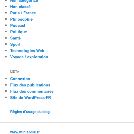
Non catégorizé
Non classé
Paris / France
Philosophie
Podcast
Politique
Santé
Sport
Technologies Web
Voyage / exploration
MÉTA
Connexion
Flux des publications
Flux des commentaires
Site de WordPress-FR
Règles d'usage du blog
www.minterdial.fr