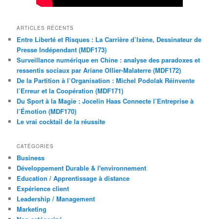
ARTICLES RÉCENTS
Entre Liberté et Risques : La Carrière d’Ixène, Dessinateur de
Presse Indépendant (MDF173)
Surveillance numérique en Chine : analyse des paradoxes et
ressentis sociaux par Ariane Ollier-Malaterre (MDF172)
De la Partition à l’Organisation : Michel Podolak Réinvente
l’Erreur et la Coopération (MDF171)
Du Sport à la Magie : Jocelin Haas Connecte l’Entreprise à
l’Émotion (MDF170)
Le vrai cocktail de la réussite
CATÉGORIES
Business
Développement Durable & l'environnement
Education / Apprentissage à distance
Expérience client
Leadership / Management
Marketing