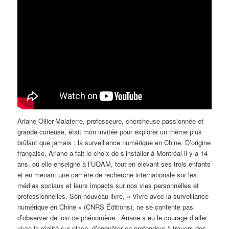
Ariane Ollier-Malaterre, professeure, chercheuse passionnée et
grande curieuse, était mon invitée pour explorer un thème plus
brûlant que jamais : la surveillance numérique en Chine. D’origine
française, Ariane a fait le choix de s’installer à Montréal il y a 14
ans, où elle enseigne à l’UQAM, tout en élevant ses trois enfants
et en menant une carrière de recherche internationale sur les
médias sociaux et leurs impacts sur nos vies personnelles et
professionnelles. Son nouveau livre, « Vivre avec la surveillance
numérique en Chine » (CNRS Éditions), ne se contente pas
d’observer de loin ce phénomène : Ariane a eu le courage d’aller
vivre la réalité sur place, d’enquêter en profondeur à travers des