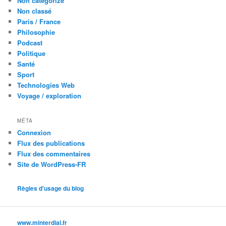
Non catégorizé
Non classé
Paris / France
Philosophie
Podcast
Politique
Santé
Sport
Technologies Web
Voyage / exploration
MÉTA
Connexion
Flux des publications
Flux des commentaires
Site de WordPress-FR
Règles d'usage du blog
www.minterdial.fr