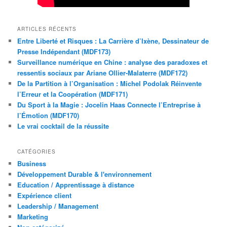
ARTICLES RÉCENTS
Entre Liberté et Risques : La Carrière d’Ixène, Dessinateur de
Presse Indépendant (MDF173)
Surveillance numérique en Chine : analyse des paradoxes et
ressentis sociaux par Ariane Ollier-Malaterre (MDF172)
De la Partition à l’Organisation : Michel Podolak Réinvente
l’Erreur et la Coopération (MDF171)
Du Sport à la Magie : Jocelin Haas Connecte l’Entreprise à
l’Émotion (MDF170)
Le vrai cocktail de la réussite
CATÉGORIES
Business
Développement Durable & l'environnement
Education / Apprentissage à distance
Expérience client
Leadership / Management
Marketing