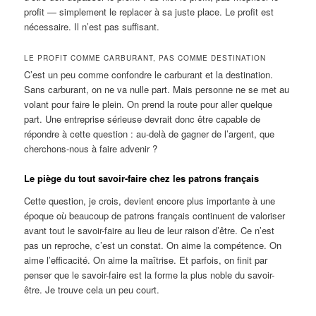
profit — simplement le replacer à sa juste place. Le profit est
nécessaire. Il n’est pas suffisant.
LE PROFIT COMME CARBURANT, PAS COMME DESTINATION
C’est un peu comme confondre le carburant et la destination.
Sans carburant, on ne va nulle part. Mais personne ne se met au
volant pour faire le plein. On prend la route pour aller quelque
part. Une entreprise sérieuse devrait donc être capable de
répondre à cette question : au-delà de gagner de l’argent, que
cherchons-nous à faire advenir ?
Le piège du tout savoir-faire chez les patrons français
Cette question, je crois, devient encore plus importante à une
époque où beaucoup de patrons français continuent de valoriser
avant tout le savoir-faire au lieu de leur raison d’être. Ce n’est
pas un reproche, c’est un constat. On aime la compétence. On
aime l’efficacité. On aime la maîtrise. Et parfois, on finit par
penser que le savoir-faire est la forme la plus noble du savoir-
être. Je trouve cela un peu court.