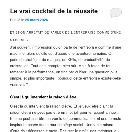
Le vrai cocktail de la réussite
Publié le
25 mars 2026
ET SI ON ARRÊTAIT DE PARLER DE L’ENTREPRISE COMME D’UNE
MACHINE ?
J’ai souvent l’impression qu’on parle de l’entreprise comme d’une
machine, alors qu’elle est d’abord une aventure humaine. On
parle de stratégie, de marges, de KPIs, de productivité, de
croissance. Tout cela compte, bien sûr. Mais à force de tout
ramener à la performance, on finit par oublier une question plus
simple, et plus importante : pourquoi cette entreprise existe-t-elle
vraiment ?
C’est là qu’intervient la raison d’être
C’est là qu’intervient la raison d’être. Et je veux être clair : la
raison d’être ne peut pas être un mot joli pour le rapport annuel.
Elle ne peut pas être un vernis de communication, ni une formule
inspirante posée sur le mur du siège social. Une vraie raison
d’être doit dépasser le profit. Pas nier le profit, pas mépriser le