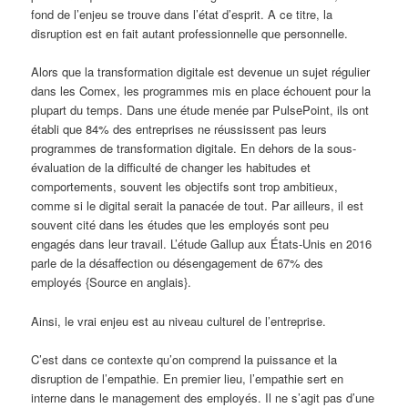
fond de l’enjeu se trouve dans l’état d’esprit. A ce titre, la
disruption est en fait autant professionnelle que personnelle.
Alors que la transformation digitale est devenue un sujet régulier
dans les Comex, les programmes mis en place échouent pour la
plupart du temps. Dans une étude menée par PulsePoint, ils ont
établi que 84% des entreprises ne réussissent pas leurs
programmes de transformation digitale. En dehors de la sous-
évaluation de la difficulté de changer les habitudes et
comportements, souvent les objectifs sont trop ambitieux,
comme si le digital serait la panacée de tout. Par ailleurs, il est
souvent cité dans les études que les employés sont peu
engagés dans leur travail. L’étude Gallup aux États-Unis en 2016
parle de la désaffection ou désengagement de 67% des
employés {Source en anglais}.
Ainsi, le vrai enjeu est au niveau culturel de l’entreprise.
C’est dans ce contexte qu’on comprend la puissance et la
disruption de l’empathie. En premier lieu, l’empathie sert en
interne dans le management des employés. Il ne s’agit pas d’une