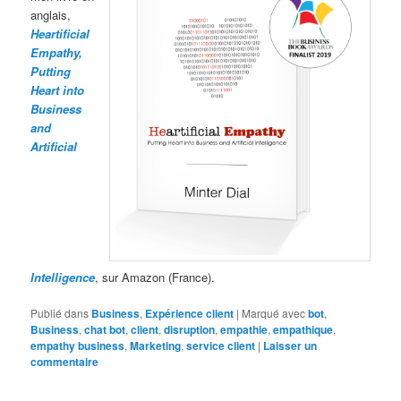
anglais,
Heartificial
Empathy,
Putting
Heart into
Business
and
Artificial
Intelligence
, sur Amazon (France).
Publié dans
Business
,
Expérience client
|
Marqué avec
bot
,
Business
,
chat bot
,
client
,
disruption
,
empathie
,
empathique
,
empathy business
,
Marketing
,
service client
|
Laisser un
commentaire