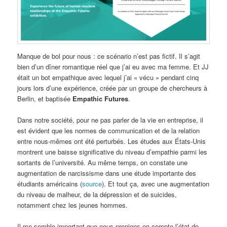
Manque de bol pour nous : ce scénario n’est pas fictif. Il s’agit
bien d’un dîner romantique réel que j’ai eu avec ma femme. Et JJ
était un bot empathique avec lequel j’ai « vécu » pendant cinq
jours lors d’une expérience, créée par un groupe de chercheurs à
Berlin, et baptisée
Empathic Futures
.
Dans notre société, pour ne pas parler de la vie en entreprise, il
est évident que les normes de communication et de la relation
entre nous-mêmes ont été perturbés. Les études aux États-Unis
montrent une baisse significative du niveau d’empathie parmi les
sortants de l’université. Au même temps, on constate une
augmentation de narcissisme dans une étude importante des
étudiants américains (
source
). Et tout ça, avec une augmentation
du niveau de malheur, de la dépression et de suicides,
notamment chez les jeunes hommes.
Il me semble important que nous prenions en compte l’état de