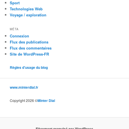
Sport
Technologies Web
Voyage / exploration
MÉTA
Connexion
Flux des publications
Flux des commentaires
Site de WordPress-FR
Règles d'usage du blog
www.minterdial.fr
Copyright 2026 ©
Minter Dial
Fièrement propulsé par WordPress