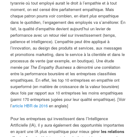
tyrannie où tout employé aurait le droit à l’empathie et à tout
moment, on est censé être parfaitement empathique. Mais
chaque patron pourra voir combien, en étant
plus
empathique
dans le quotidien, l’engagement des employés va s’améliorer. En
fait, la qualité d’empathie devient aujourd’hui un levier de
performance avec un retour réel sur investissement (temps,
patience et intelligence). L’empathie peut être appliqué à
l’innovation, au design des produits et services, aux messages
et promotions marketing, dans le service à la clientèle et dans le
processus de vente (par exemple, en boutique). Une étude
menée par
The Empathy Business
a démontré une corrélation
entre la performance boursière et les entreprises classifiées
empathiques. En effet, les top 10 entreprises en empathie ont
surperformé (en matière de croissance de la valeur boursière)
deux fois par rapport aux 10 entreprises les moins empathiques
(parmi 170 entreprises jugées pour leur qualité empathique). [Voir
l’
article HBR de 2016
en anglais]
Pour les entreprises qui investissent dans l’Intelligence
Artificielle (IA), il y aura également des opportunités importantes
en ayant une IA plus empathique pour mieux gérer
les relations