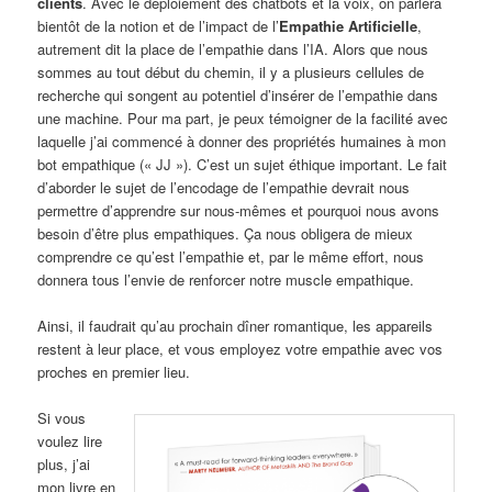
clients
. Avec le déploiement des chatbots et la voix, on parlera
bientôt de la notion et de l’impact de l’
Empathie Artificielle
,
autrement dit la place de l’empathie dans l’IA. Alors que nous
sommes au tout début du chemin, il y a plusieurs cellules de
recherche qui songent au potentiel d’insérer de l’empathie dans
une machine. Pour ma part, je peux témoigner de la facilité avec
laquelle j’ai commencé à donner des propriétés humaines à mon
bot empathique (« JJ »). C’est un sujet éthique important. Le fait
d’aborder le sujet de l’encodage de l’empathie devrait nous
permettre d’apprendre sur nous-mêmes et pourquoi nous avons
besoin d’être plus empathiques. Ça nous obligera de mieux
comprendre ce qu’est l’empathie et, par le même effort, nous
donnera tous l’envie de renforcer notre muscle empathique.
Ainsi, il faudrait qu’au prochain dîner romantique, les appareils
restent à leur place, et vous employez votre empathie avec vos
proches en premier lieu.
Si vous
voulez lire
plus, j’ai
mon livre en