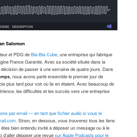
ian Salomon
ateur et PDG de
Bla-Bla Cube
, une entreprise qui fabrique
gine France Garantie. Avec sa société située dans la
a décision de passer à une semaine de quatre jours. Dans
temps
, nous avons parlé ensemble le premier jour de
is plus tard pour voir où ils en étaient. Avec beaucoup de
érience, les difficultés et les succès vers une entreprise
ns par email — en tant que fichier audio si vous le
ail.com.
Sinon, en dessous, vous trouverez tous les liens
 êtes bien entendu invité à déposer un message ou à le
i d’aller déposer une revue
sur Apple Podcasts pour le