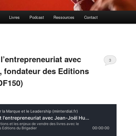
Livres
Podcast
Ressources
Contact
 l’entrepreneuriat avec
3
, fondateur des Editions
DF150)