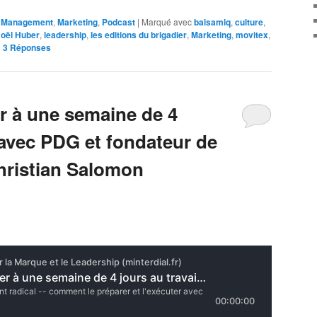
/ Management
,
Marketing
,
Podcast
|
Marqué avec
balsamiq
,
culture
,
oël Huber
,
leadership
,
les editions du brigadier
,
Marketing
,
movitex
,
|
3
Réponses
er à une semaine de 4
, avec PDG et fondateur de
hristian Salomon