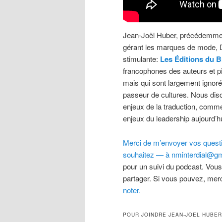
Jean-Joël Huber, précédemmen
gérant les marques de mode, D
stimulante:
Les Éditions du B
francophones des auteurs et piè
mais qui sont largement ignoré
passeur de cultures. Nous disc
enjeux de la traduction, comment
enjeux du leadership aujourd’hu
Merci de m’envoyer vos questio
souhaitez — à nminterdial@gm
pour un suivi du podcast. Vous
partager. Si vous pouvez, merc
noter.
POUR JOINDRE JEAN-JOEL HUBER