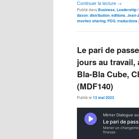
Continuer la lecture
→
Publié dans
Business
,
Leadership 
daxon
,
distribution
,
editions
,
Jean-J
movitex sharing
,
PDG
,
traductions
Le pari de pass
jours au travail
Bla-Bla Cube, C
(MDF140)
Publié le
13 mai 2023