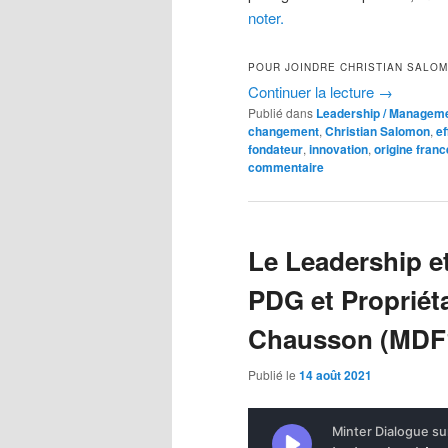
noter.
POUR JOINDRE CHRISTIAN SALO
Continuer la lecture
→
Publié dans
Leadership / Managem
changement
,
Christian Salomon
,
ef
fondateur
,
innovation
,
origine franc
commentaire
Le Leadership et
PDG et Propriéta
Chausson (MDF
Publié le
14 août 2021