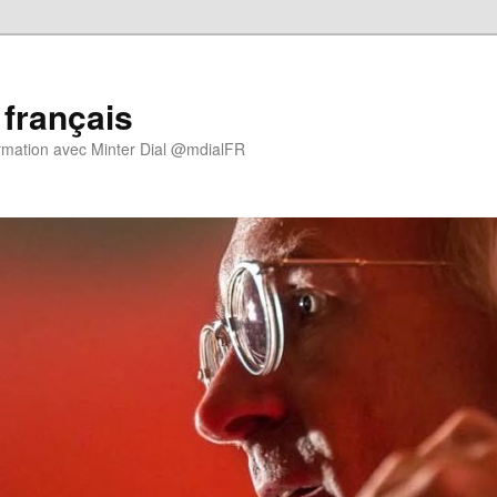
 français
rmation avec Minter Dial @mdialFR