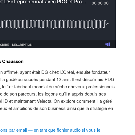
as Chausson
 affirmé, ayant était DG chez L’Oréal, ensuite fondateur
’il a guidé au succès pendant 12 ans. Il est désormais PDG
, le 1er fabricant mondial de sèche cheveux professionnels
e de son parcours, les leçons qu’il a appris depuis ses
 GHD et maintenant Velecta. On explore comment il a géré
jeux et ambitions de son business ainsi que la stratégie en
ns par email — en tant que fichier audio si vous le