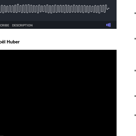
oël Huber