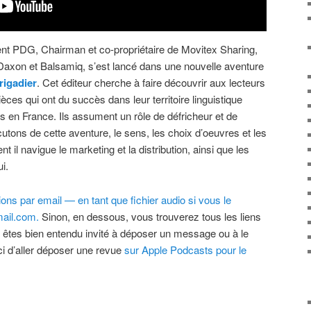
t PDG, Chairman et co-propriétaire de Movitex Sharing,
axon et Balsamiq, s’est lancé dans une nouvelle aventure
rigadier
. Cet éditeur cherche à faire découvrir aux lecteurs
ces qui ont du succès dans leur territoire linguistique
s en France. Ils assument un rôle de défricheur et de
utons de cette aventure, le sens, les choix d’oeuvres et les
 il navigue le marketing et la distribution, ainsi que les
i.
ns par email — en tant que fichier audio si vous le
ail.com.
Sinon, en dessous, vous trouverez tous les liens
 êtes bien entendu invité à déposer un message ou à le
i d’aller déposer une revue
sur Apple Podcasts pour le