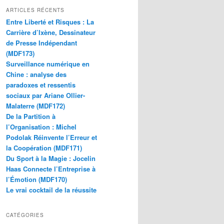
ARTICLES RÉCENTS
Entre Liberté et Risques : La
Carrière d’Ixène, Dessinateur
de Presse Indépendant
(MDF173)
Surveillance numérique en
Chine : analyse des
paradoxes et ressentis
sociaux par Ariane Ollier-
Malaterre (MDF172)
De la Partition à
l’Organisation : Michel
Podolak Réinvente l’Erreur et
la Coopération (MDF171)
Du Sport à la Magie : Jocelin
Haas Connecte l’Entreprise à
l’Émotion (MDF170)
Le vrai cocktail de la réussite
CATÉGORIES