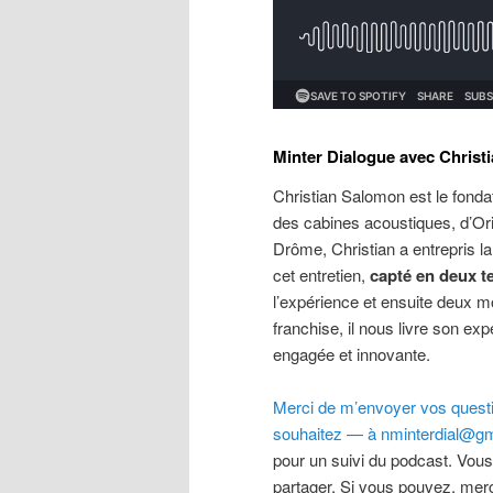
Minter Dialogue avec Christ
Christian Salomon est le fond
des cabines acoustiques, d’Ori
Drôme, Christian a entrepris l
cet entretien,
capté en deux 
l’expérience et ensuite deux mo
franchise, il nous livre son exp
engagée et innovante.
Merci de m’envoyer vos questio
souhaitez — à nminterdial@gm
pour un suivi du podcast. Vous
partager. Si vous pouvez, merc